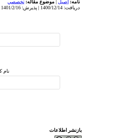
نامه:
اصيل
|
موضوع مقاله:
تخصصي
دریافت: 1400/12/14 | پذیرش: 1401/2/16 | انتشار الکترونیک پیش از انتشار نهایی: 1401/3/28 | انتشار: 1401/3/31
نام ک
بازنشر اطلاعات