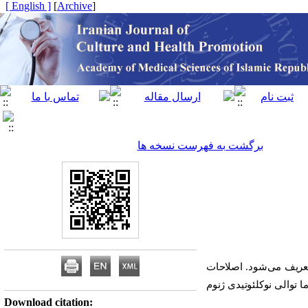
[ English ]
]
Archive
[
برگشت به فهرست نسخه ها
عریف می‌شود. اصلاحات
 توالی نوکلئوتیدی ژنوم
Download citation: