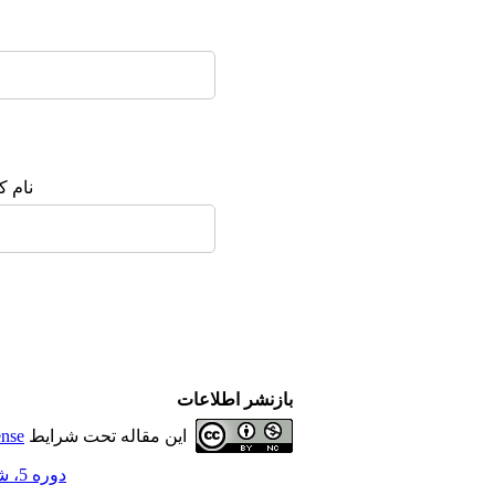
نام ک
بازنشر اطلاعات
این مقاله تحت شرایط
ense
دوره 5، شماره 2 - ( تابستان 1400 )