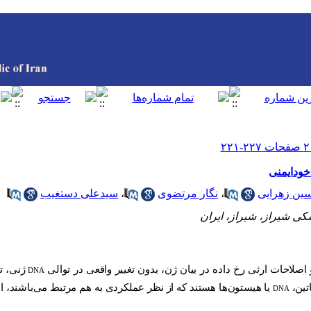
خودایمنی
ین زهرایی
،
نگار مرتضوی
،
سیدعلی دستغیب
کی شیراز، شیراز، ایران
 اصلاحات ارثی رخ داده در بیان ژن، بدون تغییر واقعی در توالی
ژنی، ت
DNA
تین،
یا هیستون‌ها هستند که از نظر عملکردی به هم مرتبط می‌باشند، اما
DNA