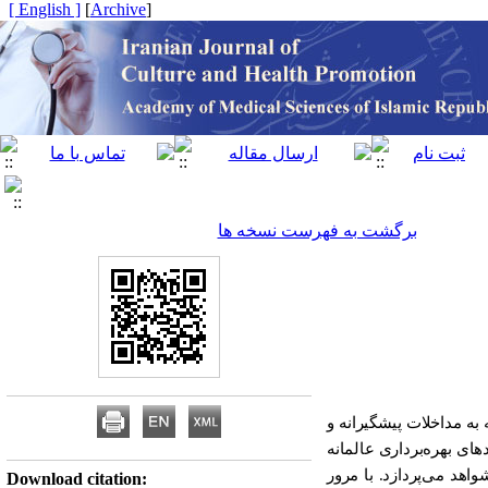
[ English ]
]
Archive
[
برگشت به فهرست نسخه ها
ایه به تخصیص حداقل ۵ درصد از اعتبارات سالانه به مداخلات پیشگیرانه و
ای بهره‌برداری عالمانه
اهد می‌پردازد. با مرور
Download citation: