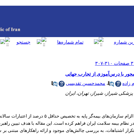
محور با درس‌آموزی از تجارب جهانی
 زاده
،
محمدحسین تقدیسی
پزشکی شیراز، شیراز، تهران، ایران
بند چ ماده ۷۳ قانون برنامه هفتم توسعه، با الزام سازمان‌های بیمه‌گر پ
نظام بیمه سلامت ایران فراهم کرده است. این مقاله با هدف تبیین راهبرده
 تکرار اشتباهات، به بررسی چالش‌های موجود و ارائه راهکارهای مبتنی بر شو