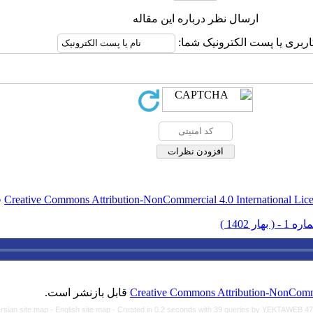
ارسال نظر درباره این مقاله
اربری یا پست الکترونیک شما:
Creative Commons Attribution-NonCommercial 4.0 International Lic
ق
Creative Commons Attribution-NonCommer
قابل بازنشر است.
rsian site map -
English site map
- Created in 0.2 seconds with 39 queries by YEKTAWEB 4