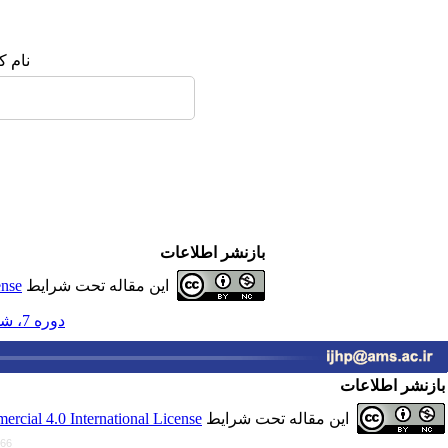
نام ک
بازنشر اطلاعات
این مقاله تحت شرایط
ense
دوره 7، شماره 1 - ( بهار 1402 )
بازنشر اطلاعات
این مقاله تحت شرایط
cial 4.0 International License
766