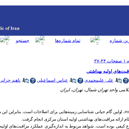
بت‌های اولیه بهداشتی
،
علی علیمحمدی
،
عباس اسماعیلی
،
ناهید چزان
امی واحد تهران شمال، تهران، ایران
، اولین گام حیاتی شناسایی زمینه‌هایی برای اصلاحات است. بنابراین این
PH
ام ارائه مراقبت‌های بهداشتی اولیه استان مرکزی انجام گرفت.
ع
کیفی بوده است. شواهد
مربوط
به اندازه‌گیری عملکرد
مراقبت‌های
اولیه