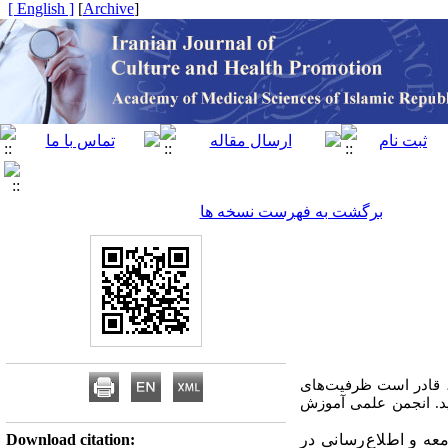
[ English ]
]
Archive
[
برگشت به فهرست نسخه ها
"، قادر است ظرفیت‌های
اید. انجمن علمی آموزش
ه و اطلاع‌رسانی در
Download citation: