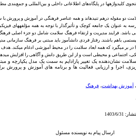
تجوی کلیدواژه­ها در پایگاه‌های اطلاعاتی داخلی و بین‌المللی و جمع‌بند
مت دو مقوله درهم­ تنیده
اند و همه عناصر فرهنگی در آموزش و پرورش با 
رسه به عنوان یک جامعه کوچک و تأثیرگذار با توجه به همه مؤلفه
های فیزیکی
 باشد. فرایند مدیریت و ارتقاء فرهنگ سلامت شامل دو جزء اصلی فرهنگ
سیستمی باهم باشند. رفتار فردی دانش­آموز باید مبتنی بر فرهنگ سازمانی مد
 بر می­گیرد که همه ابعاد سلامت را در محیط آموزشی ادغام می­کند. هدف 
زیکی، اجتماعی و محیطی است و از این طریق دانش و آگاهی را افزایش می­دهد
سلامت نشان‌دهنده یک تغییر پارادایم به سمت یک مدل یکپارچه و مب
یزی، اجرا و ارزیابی فعالیت ها و برنامه های آموزش و پرورش بر
آموزش بهداشت
،
فرهنگ
ارسال پیام به نویسنده مسئول