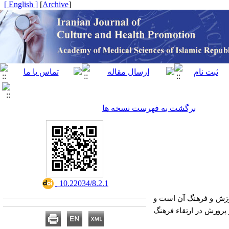
[ English ]
]
Archive
[
برگشت به فهرست نسخه ها
‎ 10.22034/8.2.1
وزش و فرهنگ آن است و
پرورش در ارتقاء فرهنگ