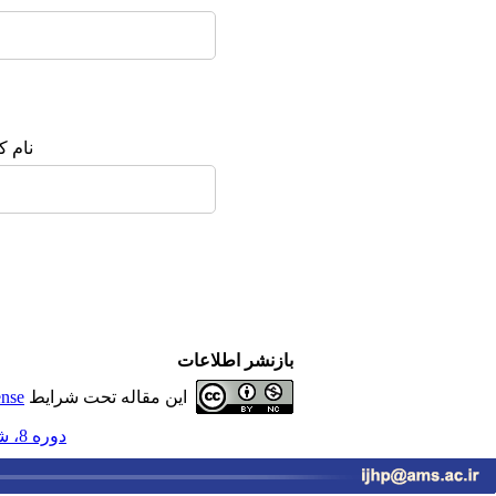
نام ک
بازنشر اطلاعات
این مقاله تحت شرایط
ense
دوره 8، شماره 2 - ( تابستان 1403 )