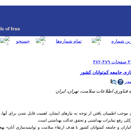
ازی جامعه کم‌توانان کشور
در
فناوری اطلاعات سلامت، تهران، ایران
ان موجب اطمینان یافتن از توجه به نیازهای ایشان، اهمیت قایل شدن برای آنها، ا
کلی رفع تمایزات بهداشتی و تحقق عدالت بهداشتی است.
نبازان و جامعه کم­توانان کشور با هدف ارتقاء سلامت و توانمندسازی آنان» به