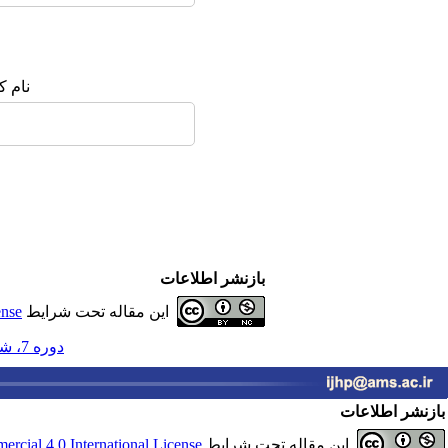
نام ک
بازنشر اطلاعات
این مقاله تحت شرایط
ense
دوره 7، شماره 3 - ( پاییز 1402 )
بازنشر اطلاعات
این مقاله تحت شرایط
cial 4.0 International License