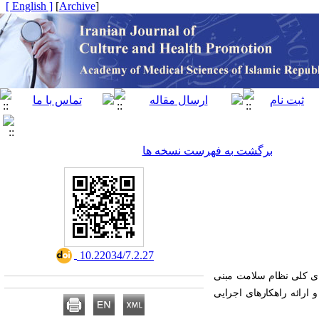
[ English ]
]
Archive
[
برگشت به فهرست نسخه ها
‎ 10.22034/7.2.27
ای کلی نظام سلامت مبنی
رسی چالش‌ها و ارائه راهکارهای اجرایی