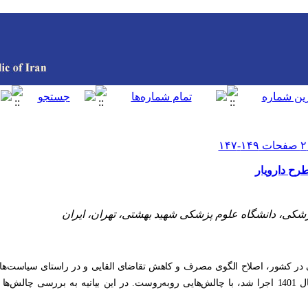
طرح دارویار
زشکی، دانشگاه علوم پزشکی شهید بهشتی، تهران، ایران
یی در کشور، اصلاح الگوی مصرف و کاهش تقاضای القایی و در راستای سیاست‌ه
بر مدیریت منابع از طریق نظام بیمه‌ای از سال 1401 اجرا شد، با چالش‌هایی روبه‌روست. در این بیانیه به بر