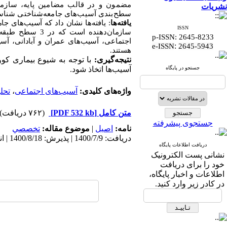
مضمون و در قالب مضامین پایه، سازمان
نشریات
سطح‌بندی آسیب‌های جامعه‌شناختی شناس
یافته‌ها
ISSN
سازمان‌دهنده ا
p-ISSN: 2645-8233
اجتماعی، آسیب‌های عمران و آبادانی، آس
:
e-ISSN
2645-5943
هستند.
نتیجه‌گیری:
جستجو در پایگاه
آسیب‌ها اتخاذ شود.
واژه‌های کلیدی:
آسیب‌های اجتماعی
،
تحل
متن کامل
[PDF 532 kb]
(۷۶۲ دریافت)
جستجوی پیشرفته
نامه:
اصيل
|
موضوع مقاله:
تخصصي
دریافت: 1400/7/9 | پذیرش: 1400/8/18 | انتشار: 1400/9/30
دریافت اطلاعات پایگاه
نشانی پست الکترونیک
خود را برای دریافت
اطلاعات و اخبار پایگاه،
در کادر زیر وارد کنید.