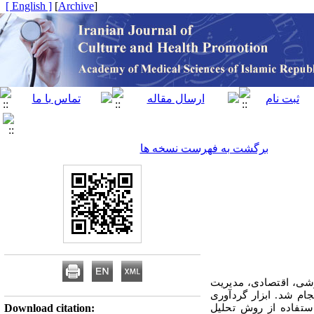
[ English ]
]
Archive
[
برگشت به فهرست نسخه ها
شی، اقتصادی، مدیریت
جام شد. ابزار گردآوری
ا استفاده از روش تحلیل
Download citation: