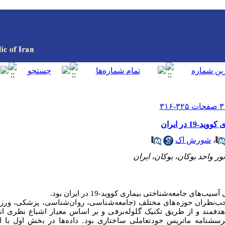
 در ایران
،
شورش اک
ور واحد بوکان، بوکان، ایران
ی جامعه‌شناختی بیماری کووید-19 در ایران بود.
ب‌نظران حوزه‌های مختلف (جامعه‌شناسی، روان‌شناسی، پزشکی، ورز
 هدفمند و از طریق تکنیک گلوله‌برفی و بر اساس معیار اشباع نظری ان
افته و پرسشنامه ماتریس خودتعاملی ساختاری بود. داده‌ها در بخش اول ب