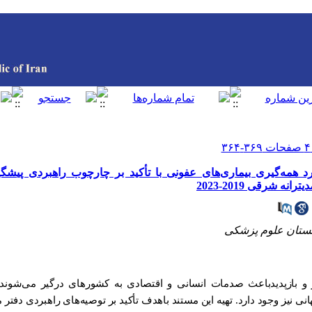
رد همه‌‌گیری بیماری‌های عفونی با تأکید بر چارچوب راهبردی پیش
ه شرقی 2019-2023
ستان علوم پزشکی
و بازپدیدباعث صدمات انسانی و اقتصادی به کشورهای در‌گیر می‌شوند
نی نیز وجود دارد. تهیه این مستند باهدف تأکید بر توصیه‌های راهبردی دفتر