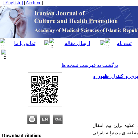
[ English ]
]
Archive
[
برگشت به فهرست نسخه ها
گیری و کنترل ظهور و
.
علاوه براین بیم انتقال
 منطقه‌ای مدیترانه شرقی
Download citation: