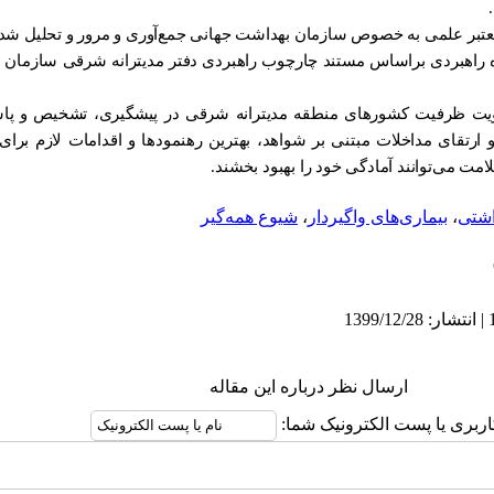
عتبر علمی به خصوص سازمان بهداشت جهانی جمع‌آوری و مرور و تحلیل ش
زه راهبردی براساس مستند چارچوب راهبردی دفتر مدیترانه شرقی سازمان
قویت ظرفیت کشورهای منطقه مدیترانه شرقی در پیشگیری، تشخیص و پاسخ
ارتقای مداخلات مبتنی بر شواهد، بهترین رهنمودها و اقدامات لازم برای ک
مت می‌توانند آمادگی خود را بهبود بخشند.
اشتی
،
بیماری‌های واگیردار
،
شیوع همه‌گیر
ارسال نظر درباره این مقاله
اربری یا پست الکترونیک شما: