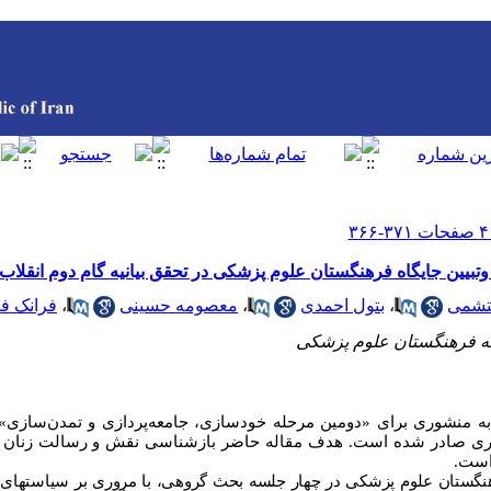
بیین جایگاه فرهنگستان علوم پزشکی در تحقق بیانیه گام دوم انقلاب
تشمی
،
بتول احمدی
،
معصومه حسینی
،
فرانک ف
ته فرهنگستان علوم پزشکی
‌مثابه منشوری برای «دومین مرحله خودسازی، جامعه‌پردازی و تمدن‌سازی
ری صادر شده ‌است. هدف مقاله حاضر بازشناسی نقش و رسالت زنان و 
است.
گستان علوم پزشکی در چهار جلسه بحث گروهی، با مروری بر سیاست­های م