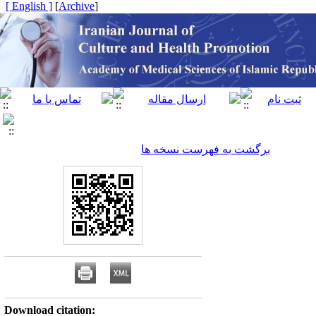
[ English ]
]
Archive
[
برگشت به فهرست نسخه ها
Download citation: