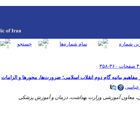
فاهیم بیانیه گام دوم انقلاب اسلامی؛ ضرورت‌ها،‌ محورها و الزامات
رعباسی
ان، معاون آموزشی وزارت بهداشت، درمان و آموزش پزشکی