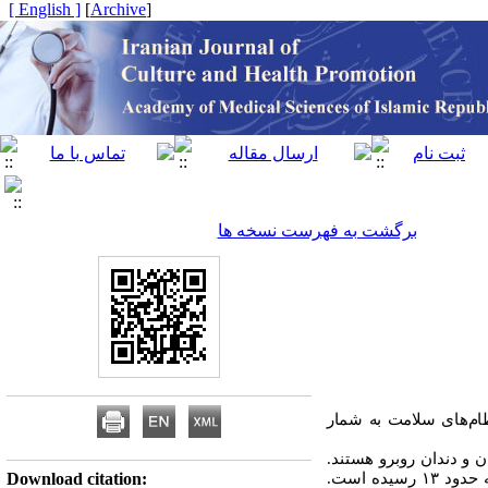
[ English ]
]
Archive
[
برگشت به فهرست نسخه ها
ظام‌های سلامت به شمار
 و دندان روبرو هستند.
که مجموعه دندان‌های فاسد؛ از دست داده شده و ترمیم شده را نشان می دهد در بالغین ایرانی به حدود ۱۳ رسیده است.
Download citation: