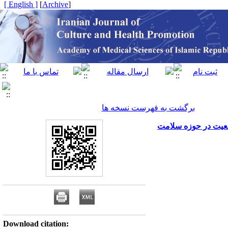
[ English ]
]
Archive
[
برگشت به فهرست نسخه ها
جعیت در حوزه سلامت
Download citation: