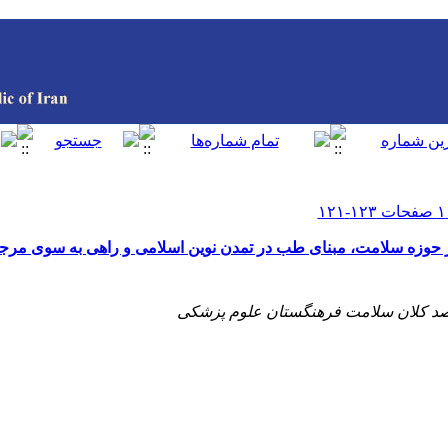
در حوزه سلامت، مبنای طب در تمدن نوین اسلامی‌ و راهی به سوی مر
 رصد کلان سلامت فرهنگستان علوم پزشکی