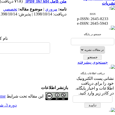
متن کامل
[PDF 167 kb]
(۷۱۸ دریافت)
نشریات
نامه:
مروري
|
موضوع مقاله:
تخصصي
دریافت: 1398/10/14 | پذیرش: 1398/10/14 | انتشار: 1398/10/14
ISSN
p-ISSN: 2645-8233
:
e-ISSN
2645-5943
جستجو در پایگاه
نام ک
جستجوی پیشرفته
دریافت اطلاعات پایگاه
نشانی پست الکترونیک
خود را برای دریافت
بازنشر اطلاعات
اطلاعات و اخبار پایگاه،
در کادر زیر وارد کنید.
این مقاله تحت شرایط
ense
دوره 3، شماره 1 - ( بهار 1398 )