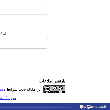
نام ک
بازنشر اطلاعات
این مقاله تحت شرایط
ense
دوره 3، شماره 1 - ( بهار 1398 )