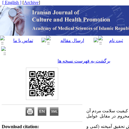
[ English ]
]
Archive
[
برگشت به فهرست نسخه ها
ی کیفیت سلامت مردم آن
محروم در مقابل عوامل
 تحقیق آمیخته (کمی و
Download citation: