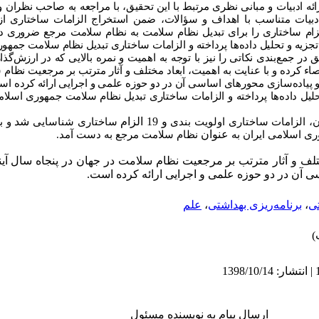
 ادبیات و مبانی نظری مرتبط با این تحقیق، با مراجعه به صاحب‌ نظران 
دبیات متناسب با اهداف و سؤالات، ضمن استخراج الزامات ساختاری از ا
لزام ساختاری را برای تبدیل نظام سلامت به نظام سلامت مرجع ضروری دان
تجزیه و تحلیل داده‌ها پرداخته و الزامات ساختاری تبدیل نظام سلامت جمهور
 جمع‌بندی نکاتی را نیز با توجه به اهمیت و نمره بالایی که در ارزش‌گ
اء کرده و با عنایت به اهمیت، ابعاد مختلف و آثار مترتب بر مرجعیت نظام 
 و پیاده‌سازی محورهای اساسی آن در دو حوزه علمی و اجرایی ارائه کرده است
حلیل داده‌ها پرداخته و الزامات ساختاری تبدیل نظام سلامت جمهوری اسلا
و 19 الزام
شد
ن، الزامات ساختاری اولویت بندی
ساختاری شناسایی
و ب
عنوان
ی اسلامی ایران به
نظام سلامت مرجع به دست آمد.
تلف و آثار مترتب بر مرجعیت نظام سلامت در جهان در پنجاه سال آیند
ی آن در دو حوزه علمی و اجرایی ارائه کرده است.
تی
،
برنامه‌ریزی بهداشتی
،
علم
ارسال پیام به نویسنده مسئول