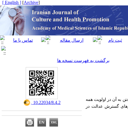
[ English ]
]
Archive
[
برگشت به فهرست نسخه ها
 به آن در اولویت همه
‎ 10.22034/8.4.2
کارهای گسترش عدالت در