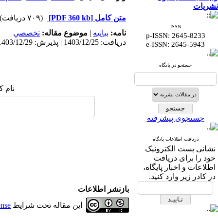
نشریات
متن کامل
[PDF 360 kb]
(۷۰۹ دریافت)
ISSN
نامه:
بيانيه
|
موضوع مقاله:
تخصصي
p-ISSN: 2645-8233
دریافت: 1403/12/25 | پذیرش: 1403/12/29 | انتشار الکترونیک پیش از انتشار نهایی: 1403/12/25 | انتشار: 1403/12/28
:
e-ISSN
2645-5943
جستجو در پایگاه
نام ک
جستجوی پیشرفته
دریافت اطلاعات پایگاه
نشانی پست الکترونیک
خود را برای دریافت
اطلاعات و اخبار پایگاه،
در کادر زیر وارد کنید.
بازنشر اطلاعات
این مقاله تحت شرایط
ense