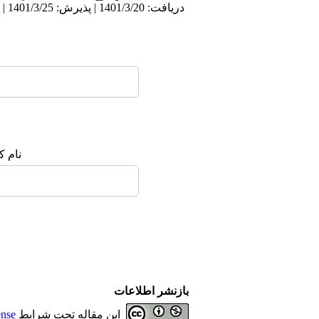
دریافت: 1401/3/20 | پذیرش: 1401/3/25 | انتشار الکترونیک پیش از انتشار نهایی: 1401/3/31 | انتشار: 1401/3/31
نام ک
بازنشر اطلاعات
این مقاله تحت شرایط
ense