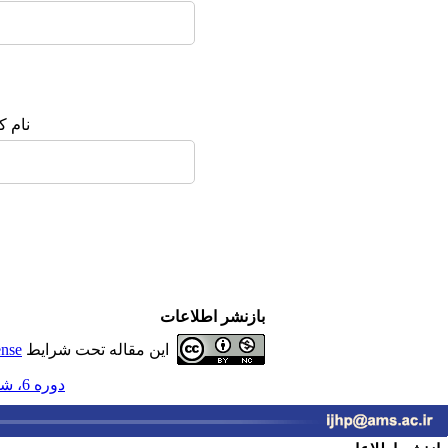
نام ک
بازنشر اطلاعات
این مقاله تحت شرایط
ense
دوره 6، شماره 1 - ( بهار 1401 )