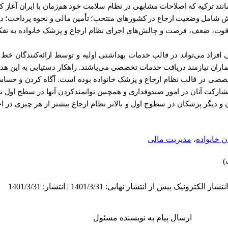
ند ترکیه که اصلاحات مشابهی در نظام سلامت خود هم‌زمان با ایران آغاز کر
ین مطالعه در قالب 4 بخش شامل وضعیت ارجاع در کشورهای منتخب؛ تأمین مالی و نحوه پرداخ
ط قوت، ضعف، فرصت و چالش
ی افراد می‌تواند در قالب خدمات بهداشتی اولیه و توسط ارائه‌کنندگان خ
اران نیازمند دریافت خدمات تخصصی می‌باشند. راهکار دستیابی به این هد
صی در قالب نظام ارجاع و پزشک خانواده بوده است. آگاه کردن و حساس
ارکت آنان در امور صندوقداری و همچنین توانمندکردن آنها در سطح اول نظ
و دیگر پزشکان در سطوح اول و بالاتر نظام ارجاع بیشتر از هر چیزی در ا
 خانواده
،
مدیریت مالی
ارسال پیام به نویسنده مسئول