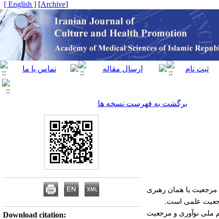
[ English ]
]
Archive
[
برگشت به فهرست نسخه ها
 مرجعیت یا همان رهبری
رجعیت علمی است.
تم ملی نوآوری و مرجعیت
Download citation: