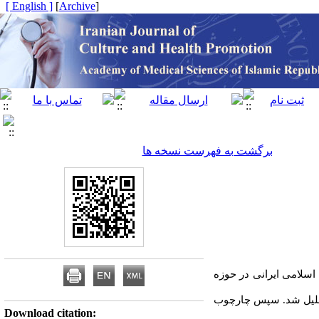
[ English ]
]
Archive
[
برگشت به فهرست نسخه ها
سلامی ‌ایرانی در حوزه
حلیل شد. سپس چارچوب
Download citation: