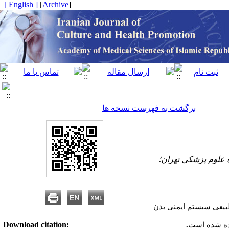
[ English ]
]
Archive
[
برگشت به فهرست نسخه ها
 علوم پزشکی تهران؛
 طبیعی سیستم ایمنی بدن
Download citation:
ده شده است
.