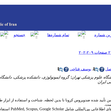
صل
،
یوسف فتاحی
شگاه علوم پزشکی تهران؛ گروه ایمونولوژی، دانشکده پزشکی، دانشگاه
 ایران
اکسن تأیید شده ضدویروس کرونا تا بدین لحظه، شناخت و استفاده از ابزار
ست.
PubMed, Scopus, Google Scholar
‌های اطلاعاتی بین‌المللی شامل
استفا