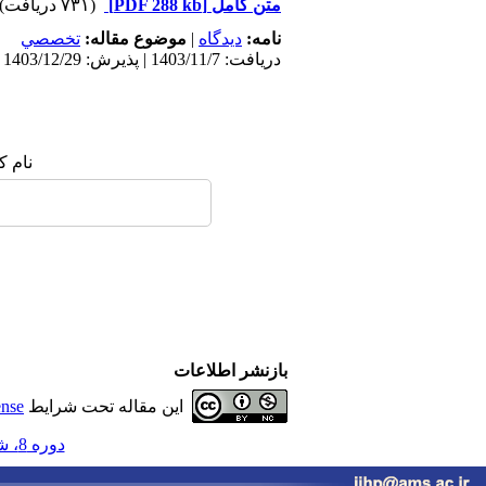
متن کامل
[PDF 288 kb]
(۷۳۱ دریافت)
نامه:
ديدگاه
|
موضوع مقاله:
تخصصي
دریافت: 1403/11/7 | پذیرش: 1403/12/29 | انتشار الکترونیک پیش از انتشار نهایی: 1403/11/7 | انتشار: 1403/12/28
نام ک
بازنشر اطلاعات
این مقاله تحت شرایط
ense
دوره 8، شماره 4 - ( زمستان 1403 )