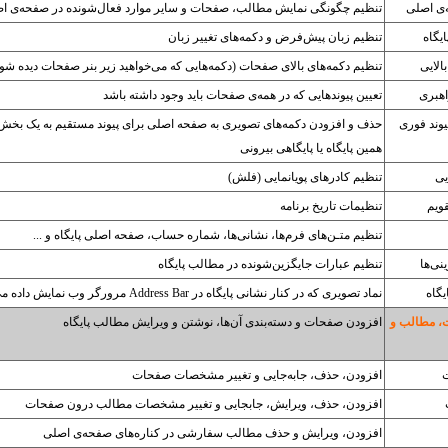
ی اصلی
تنظیم چگونگی نمایش مطالب، صفحات و سایر موارد فعال‌شونده در صفحه‌ی ا
یگاه
تنظیم زبان پیش‌فرض و دکمه‌های تغییر زبان
الایی
تنظیم دکمه‌های بالای صفحات (دکمه‌هایی که می‌خواهید زیر بنر صفحات دیده شون
اهبری
تعیین پیوندهایی که در همه‌ی صفحات باید وجود داشته باشد
یوند فوری
حذف و افزودن دکمه‌های تصویری به صفحه اصلی برای پیوند مستقیم به یک بخش 
همین پایگاه یا پایگاهی بیرونی
یی
تنظیم کادرهای پویانمایی (فلش)
قویم
تنظیمات تاریخ برنامه
تنظیم متـن‌های فرم‌ها، نشانی‌ها، شماره حساب، صفحه اصلی پایگاه و ...
نی‌ها
تنظیم عبارات جایگزین‌شونده در مطالب پایگاه
یگاه
نماد تصویری که در کنار نشانی پایگاه در Address Bar مرورگر وب نمایش داده می‌شود
، مطالب و
افزودن صفحات و دسته‌بندی آن‌ها، نوشتن و ویرایش مطالب پایگاه
افزودن، حذف، جابه‌جایی و تغییر مشخصات صفحات
افزودن، حذف، ویرایش، جابجایی و تغییر مشخصات مطالب درون صفحات
افزودن، ویرایش و حذف مطالب سفارشی در کناره‌های صفحه‌ی اصلی