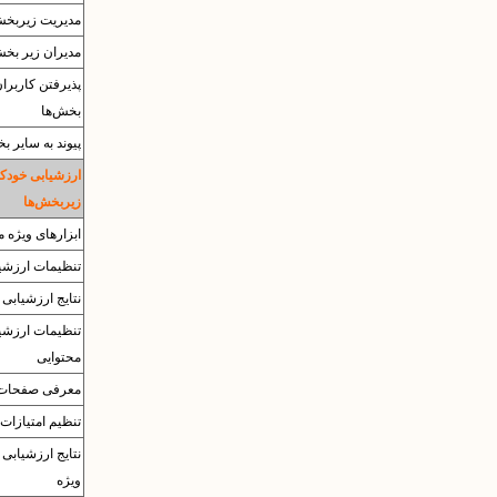
مدیریت زیربخش
مدیران زیر بخش
پذیرفتن کاربرا
بخش‌ها
پیوند به سایر ب
ارزشیابی خودکا
زیربخش‌ها
ابزارهای ویژه م
تنظیمات ارزشی
نتایج ارزشیابی
تنظیمات ارزشی
محتوایی
معرفی صفحات
تنظیم امتیازات 
نتایج ارزشیابی 
ویژه