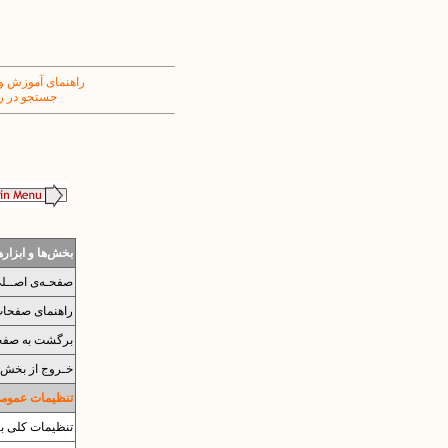
راهنمای آموزش و
جستجو در ر
بخش‌ها و ابزار
صفحـه‌ی اصــل
راهنمای صفحات 
برگشت به صفح
خـروج از بخش 
تنظیمات عمومی 
تنظیمات کلی بر