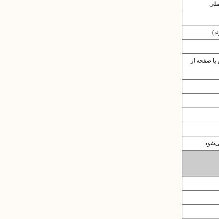
صلی
د)
یا صفحه از