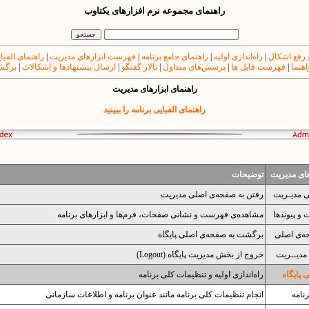
راهنمای مجموعه نرم افزارهای یکتاوب
 رفع اشکال
|
راه‌اندازی اولیه
|
راهنمای جامع برنامه
|
فهرست ابزارهای مدیریت
|
راهنمای الفبا
اهنما
|
فهرست فایل ها
|
پرسش‌های متداول
|
تالار گفتگو
|
ارسال پیشنهادها و اشکالات
|
برگشت
راهنمای ابزارهای مدیریت
راهنمای الفبایی برنامه را ببینید
های مدیریت
توضیحات
ی مدیـریت
رفتن به صفحه‌ی اصلی مدیریت
و پیوندها
مشاهده‌ی فهرست و نشانی صفحات، فرم‌ها و ابزارهای برنامه
ه‌ی اصلی
برگشت به صفحه‌ی اصلی پایگاه
مدیــریت
خروج از بخش مدیریت پایگاه (Logout)
پایگاه
راه‌اندازی اولیه و تنظیمات کلی برنامه
نامه
انجام تنظیمات کلی برنامه مانند عنوان برنامه و اطلاعات سازمانی