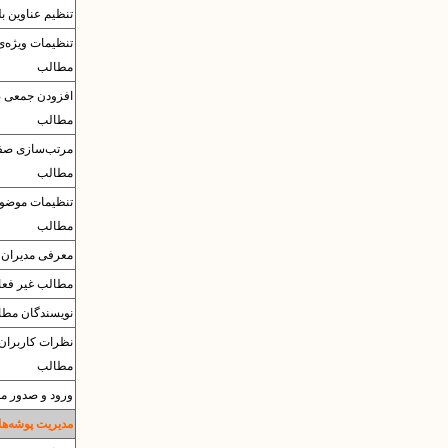
تنظیم عناوین بل
تنظیمات وی‍ژه‌
مطالب
افزودن جمعی 
مطالب
مرتب‌سازی صف
مطالب
تنظیمات موضو
مطالب
معرفی مدیران
مطالب غیر فعا
نویسندگان مطا
نظرات کاربران 
مطالب
ورود و صدور مطا
مدیریت پوشه‌ها 