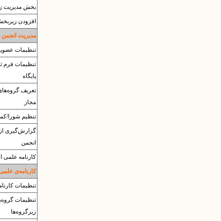
بخش مدیریت زی
افزودن زیربخ
مدیریت انجمن 
تنظیمات عضویت
تنظیمات فرم ثب
پایگاه
تعریف گروه‌های
مجاز
تنظیم شورا/کمی
گزارش‌گیری از
انجمن
کارنامه علمی اع
کارنامه‌ی علمی
تنظیمات کارنام
تنظیمات گروه‌ه
زیرگروه‌ها