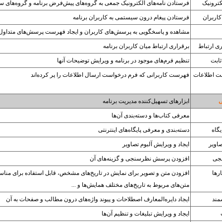
ترونیک
فرستادن نامه‌های الکترونیک جمعی به گروه‌های پیش‌فرض برنامه و گروه‌های 
کاربران
فرستادن پیغام درون سیستمی به کاربران برنامه
مشاهده و پاسخگویی به پرسش‌های کاربران و ایجاد فهرست پرسش‌های متداول
ی ارتباط
برقراری ارتباط میان کاربران برنامه
ثابت
تنظیم فرم‌های موجود در برنامه و ویرایش توضیحات آنها
فت اطلاعات
فهرست کاربرانی که فرم درخواست ارسال اطلاعات را پر کرده‌اند
ی
ابزارهای تسهیل‌کننده مدیریت برنامه
معرفی کتاب‌ها و دسته‌بندی آن‌ها
گاه
دسته‌بندی و معرفی پایگاه‌های اینترنتی
صاویر
ایجاد و ویرایش آلبوم تصاویر
جی
افزودن پرسش نظرسنجی و گزینه‌های آن
رها
افزودن متن و تصویر برای نمایش در تاریخ‌های مشخص، قابل استفاده برای مناسب
متن‌های مربوط به تاریخ‌های مختلف همایش‌ها و ...
مند
ایجاد دایره‌المعارف اصطلاحات و پیوند واژه‌های درون مطالب و صفحات به آن
ایجاد و ویرایش تبلیغات و تنظیم آن‌ها