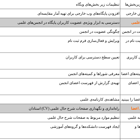
ربخش‌ها
تنظیمات زیر بخش‌های وبگاه
ش خارجی
افزودن پایگاه‌های وب خارجی برای تهیه آمار مقایسه‌ای
علمی
دسترسی به ابزار ویژه‌ی عضویت کاربران پایگاه در انجمن‌های علمی
 در انجمن
چگونگی عضویت در انجمن
ت نام در
ویرایش و فعال‌سازی فرم ثبت نام
 کاربری
تعیین سطح دسترسی برای کاربران
ته‌های اعضا
معرفی شوراها و کمیته‌های انجمن
 اعضای
تهیه‌ی گزارش از فهرست اعضای انجمن
ضا را ببینید
مشاهده‌ی کارنامه‌ی علمی
 اعضا
راه‌اندازی و نگهداری صفحات شرح حال علمی (CV) استادان
ه علمی
تنظیم موارد مربوط به صفحات شرح حال علمی
ا و
ایجاد فهرست دانشکده‌ها و گروه‌های آموزشی