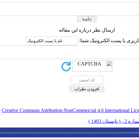
ارسال نظر درباره این مقاله
اربری یا پست الکترونیک شما:
Creative Commons Attribution-NonCommercial 4.0 International Lic
ق