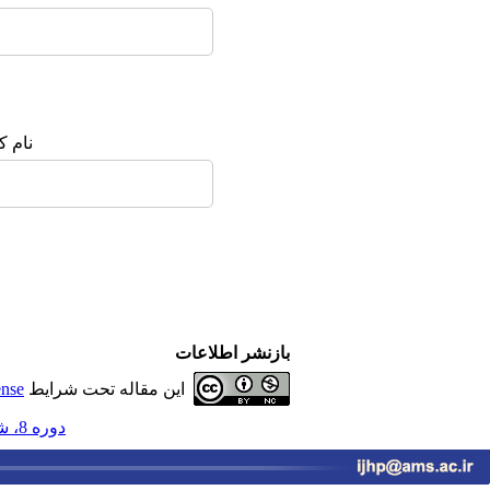
نام ک
بازنشر اطلاعات
این مقاله تحت شرایط
ense
دوره 8، شماره 2 - ( تابستان 1403 )