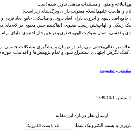
 نهج‌البلاغه و متون و مستندات مذهبی تدوین شده است.
سلام و اهل‌بیت علیهم‌السلام معنویت دارای ویژگی‌های زیر است:
امع ابعاد دنیوی و اخروی، دارای ابعاد درونی و مناسکی، جامع ابعاد فردی و ا
زندگی و الهام‌بخش زیست معنوی، القاکننده حس معنوی در لایه‌های درو
دی و قدسی، اتصال به ولایت الهی، فطری و در عین‌ حال اختیاری، دارای مراتب و
علاوه بر تعالی‌بخشی می‌تواند در درمان و پیشگیری مشکلات جسمی، ر
به کمک نگرش اجتهادی استخراج شود و تمام پژوهش‌ها و اقدامات حوزه 
لامتی
،
معنویت
ارسال نظر درباره این مقاله
اربری یا پست الکترونیک شما: