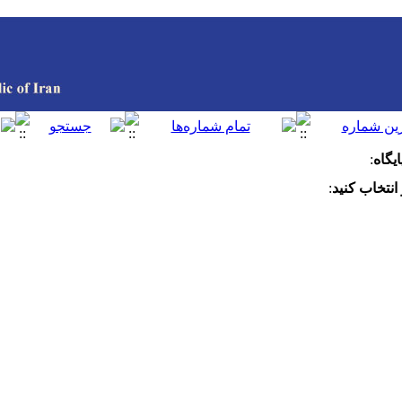
یگاه
:
نتخاب کنید
: