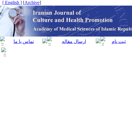
[ English ]
]
Archive
[