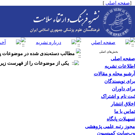
[
صفحه اصلی
]
بخش‌های اصلی
مطالب دسته‌بندی شده در موضوعات پا
صفحه اصلی
یکی از موضوعات را از فهرست زیر ا
اطلاعات نشریه
آرشیو مجله و مقالات
برای نویسندگان
برای داوران
ثبت نام و اشتراک
اخلاق انتشار
تماس با ما
تسهیلات پایگاه
مجوز رتبه علمی پژوهشی
وب‌سایت کمیسیون