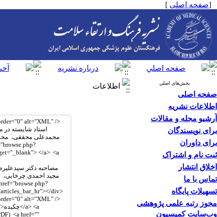
[
صفحه اصلی
]
بخش‌های اصلی
اطلاعات
صفحه اصلی
اطلاعات نشریه
آرشیو مجله و مقالات
برای نویسندگان
برای داوران
ثبت نام و اشتراک
اخلاق انتشار
تماس با ما
تسهیلات پایگاه
مجوز رتبه علمی پژوهشی
وب‌سایت کمیسیون