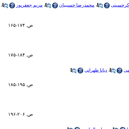
کرحسینی
،
محمدرضا حسیبیان
،
مریم جعفرپور
،
ص. ۱۷۴-۱۶۵
ص. ۱۸۴-۱۷۵
می
،
دیانا طهرانی
ص. ۱۹۵-۱۸۵
ص. ۲۰۶-۱۹۶