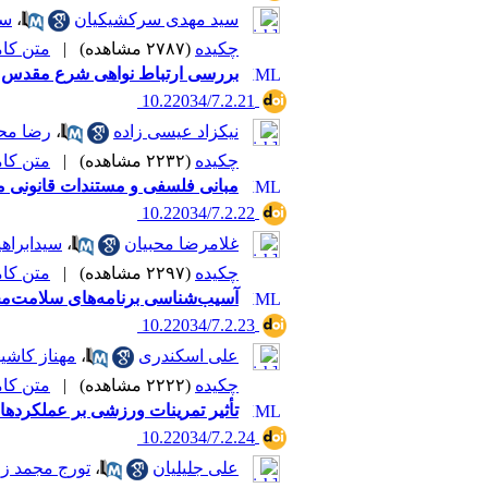
سید مهدی سرکشیکیان
،
سا
چکیده
(۲۷۸۷ مشاهده)
|
متن کامل 
بررسی ارتباط نواهی شرع مقدس با 
‎ 10.22034/7.2.21
نیکزاد عیسی زاده
،
رضا مح
چکیده
(۲۲۳۲ مشاهده)
|
متن کامل 
مبانی فلسفی و مستندات قانونی م
‎ 10.22034/7.2.22
غلامرضا محبیان
،
سیدابراه
چکیده
(۲۲۹۷ مشاهده)
|
متن کامل 
آسیب‌شناسی برنامه‌های سلامت‌مح
‎ 10.22034/7.2.23
علی اسکندری
،
مهناز کاشیه
چکیده
(۲۲۲۲ مشاهده)
|
متن کامل 
تأثیر تمرینات ورزشی بر عملکردها
‎ 10.22034/7.2.24
علی جلیلیان
،
تورج مجمد زم