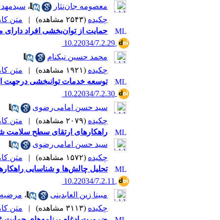
معصومه جان‌نثار
،
سیدمهد
چکیده
(۲۵۴۳ مشاهده)
|
متن کامل 
حمایت از توان‌بخشی افراد دارای 
‎ 10.22034/7.2.29
محمد حسین نیکنام
چکیده
(۱۹۲۱ مشاهده)
|
متن کامل 
توسعه خدمات توانبخشی درجهت ارت
‎ 10.22034/7.2.30
سید حسن امامی‌رضوی
چکیده
(۲۰۷۹ مشاهده)
|
متن کامل 
راهکارهای ارتقای سطح سلامت شن
سید حسن امامی‌رضوی
چکیده
(۱۵۷۲ مشاهده)
|
متن کامل 
تحلیل چالش‌ها و شناسایی راهکارها 
‎ 10.22034/7.2.11
مبینا زین العابدینی
،
مرضیه 
چکیده
(۳۱۱۳ مشاهده)
|
متن کامل 
ضرورت ادغام برنامه‌های حمایت غ