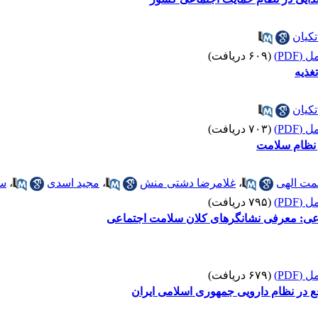
کیان
(PDF)
(۶۰۹ دریافت)
غذیه
کیان
(PDF)
(۷۰۳ دریافت)
نظام سلامت
مت الهی
،
غلامرضا دشتی منش
،
مجید اسدی
،
سی
(PDF)
(۷۹۵ دریافت)
عی: معرفی نشانگرهای کلان سلامت اجتماعی
(PDF)
(۶۷۹ دریافت)
ع در نظام دارویی جمهوری اسلامی ایران