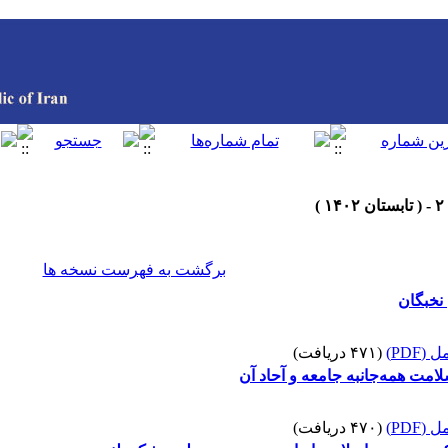
برگشت به فهرست نسخه ها
نخبگان
(PDF)
(۴۷۱ دریافت)
امت همه‌جانبه جامعه و آحاد آن
(PDF)
(۴۷۰ دریافت)