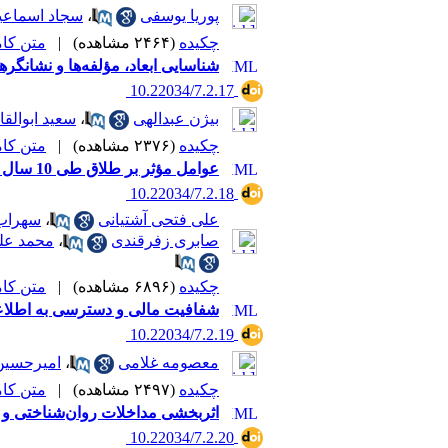
پوریا یوسفی
،
سجاد اسماعی
چکیده
(۲۴۶۴ مشاهده)
|
متن کامل 
شناسایی ابعاد، مؤلفه‌ها و نشانگ
‎ 10.22034/7.2.17
بیژن عبدالهی
،
سعید ابوالق
چکیده
(۲۳۷۶ مشاهده)
|
متن کامل 
عوامل مؤثر بر طلاق طی 10 سال گذشته در ایران
‎ 10.22034/7.2.18
علی فتحی آشتیانی
،
سهراب
صابری زفرقندی
،
محمد عل
چکیده
(۶۸۹۶ مشاهده)
|
متن کامل 
شفافیت مالی و دسترسی به اطلاعات
‎ 10.22034/7.2.19
معصومه غلامی
،
امیرحسین
چکیده
(۲۴۹۷ مشاهده)
|
متن کامل 
اثربخشی مداخلات روان‌شناختی و 
‎ 10.22034/7.2.20