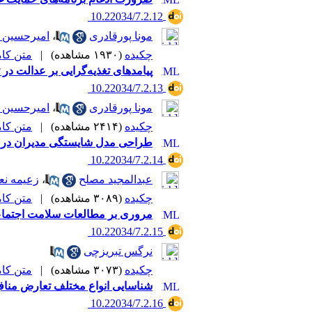
‎ 10.22034/7.2.12
مونا پورقادری
،
امیرحسین ت
چکیده
(۱۹۳۰ مشاهده)
|
متن کامل 
پیامدهای تغذیه‌گرایی بر عدالت در ت
‎ 10.22034/7.2.13
مونا پورقادری
،
امیرحسین ت
چکیده
(۲۴۱۴ مشاهده)
|
متن کامل 
طراحی مدل شایستگی مدیران در 
‎ 10.22034/7.2.14
عبدالمجید مصلح
،
زعیمه نع
چکیده
(۳۰۸۹ مشاهده)
|
متن کامل 
مروری بر مطالعات سلامت اجتما
‎ 10.22034/7.2.15
نرگس تبریزچی
چکیده
(۳۰۷۳ مشاهده)
|
متن کامل 
شناسایی انواع مختلف تعارض مناف
‎ 10.22034/7.2.16