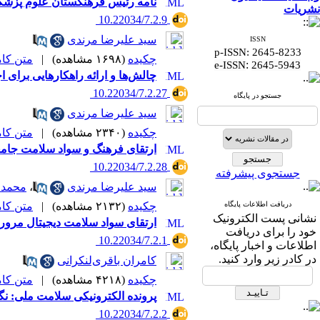
نامه رئیس فرهنگستان علوم پزشک
نشریات
‎ 10.22034/7.2.9
سید علیرضا مرندی
ISSN
p-ISSN: 2645-8233
چکیده
(۱۶۹۸ مشاهده)
|
متن کامل 
:
e-ISSN
2645-5943
چالش‌ها و ارائه راهکارهایی برای 
‎ 10.22034/7.2.27
جستجو در پایگاه
سید علیرضا مرندی
چکیده
(۲۳۴۰ مشاهده)
|
متن کامل 
ارتقای فرهنگ و سواد سلامت جام
‎ 10.22034/7.2.28
جستجوی پیشرفته
سید علیرضا مرندی
،
محمد 
دریافت اطلاعات پایگاه
چکیده
(۲۱۳۲ مشاهده)
|
متن کامل 
نشانی پست الکترونیک
ارتقای سواد سلامت دیجیتال مرور
خود را برای دریافت
‎ 10.22034/7.2.1
اطلاعات و اخبار پایگاه،
در کادر زیر وارد کنید.
کامران باقری‌لنکرانی
چکیده
(۴۲۱۸ مشاهده)
|
متن کامل 
پرونده الکترونیکی سلامت ملی: نگا
‎ 10.22034/7.2.2