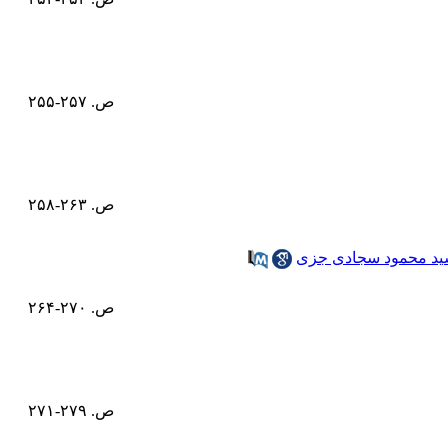
ص. ۲۵۷-۲۵۵
ص. ۲۶۳-۲۵۸
د محمود سجادی جزی
ص. ۲۷۰-۲۶۴
ص. ۲۷۹-۲۷۱