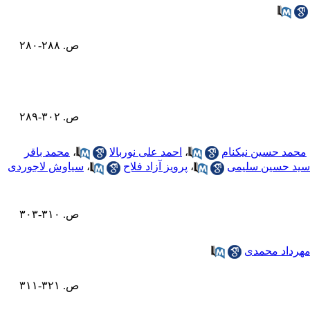
ص. ۲۸۸-۲۸۰
ص. ۳۰۲-۲۸۹
محمد حسین نیکنام
،
احمد علی نوربالا
،
محمد باقر
سید حسین سلیمی
،
پرویز آزاد فلاح
،
سیاوش لاجوردی
ص. ۳۱۰-۳۰۳
هرداد محمدی
ص. ۳۲۱-۳۱۱