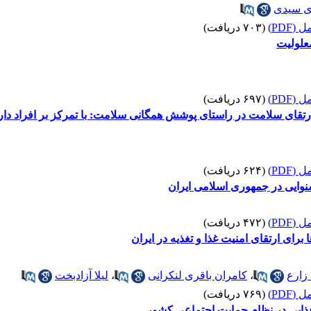
ی سیدی
(PDF)
(۷۰۳ دریافت)
معلولیت
(PDF)
(۶۹۷ دریافت)
قای سلامت در راستای پوشش همگانی سلامت: با تمرکز بر افراد دارای
(PDF)
(۶۲۴ دریافت)
وایی در جمهوری اسلامی ایران
(PDF)
(۴۷۲ دریافت)
برای ارتقای امنیت غذا و تغذیه در ایران
زارع
،
کامران باقری لنکرانی
،
لیلا آزادبخت
(PDF)
(۷۶۹ دریافت)
ذایی در نظام حمایت اجتماعی کشور