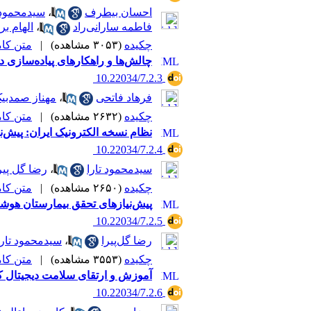
احسان بیطرف
،
سیدمحمود 
فاطمه سارانی‌راد
،
الهام بر
چکیده
(۳۰۵۳ مشاهده)
|
متن کامل 
چالش‌ها و راهکارهای پیاده‌سازی دو
‎ 10.22034/7.2.3
فرهاد فاتحی
،
مهناز صمدبی
چکیده
(۲۶۳۲ مشاهده)
|
متن کامل 
نظام نسخه الکترونیک ایران: پیش‌نی
‎ 10.22034/7.2.4
سیدمحمود تارا
،
رضا گل پیر
چکیده
(۲۶۵۰ مشاهده)
|
متن کامل 
پیش‌نیازهای تحقق بیمارستان هوشم
‎ 10.22034/7.2.5
رضا گل‌پیرا
،
سیدمحمود تارا
چکیده
(۳۵۵۳ مشاهده)
|
متن کامل 
آموزش و ارتقای سلامت دیجیتال ک
‎ 10.22034/7.2.6