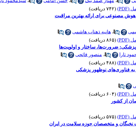
نی
،
مهناز صمد بیک
،
حسن امامی
،
سیدمحمود تار
(PDF)
(۷۴۲ دریافت)
ری هوش مصنوعی برای ارائه بهترین مراقبت
یمی
،
هانیه ذهتاب هاشمی
(PDF)
(۸۶۵ دریافت)
زشکی: ضرورت‌ها، ساختار و اولویت‌ها
مود تارا
،
منصور فاتحی
(PDF)
(۴۸۸ دریافت)
 به فناوری‌های نوظهور پزشکی
ی
(PDF)
(۶۰۴ دریافت)
ان از کشور
(PDF)
(۵۷۵ دریافت)
ت نخبگان و متخصصان حوزه سلامت در ایران