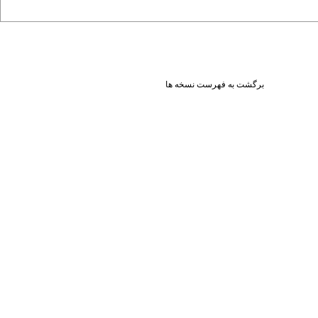
برگشت به فهرست نسخه ها