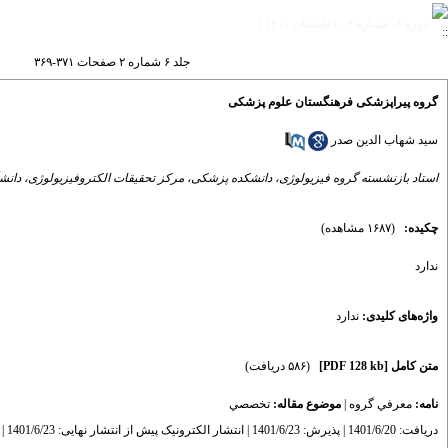
دوره ۶، شماره ۲ - ( تابستان ۱۴۰۱ )
جلد ۶ شماره ۲ صفحات ۳۷۱-۳۶۹
گروه پیراپزشکی فرهنگستان علوم پزشکی
سید شهاب الدین صدر
استاد بازنشسته گروه فیزیولوژی، دانشکده پزشکی، مرکز تحقیقات الکتروفیزیولوژی، دانشگ
چکیده:
(۱۶۸۷ مشاهده)
ندارد
واژه‌های کلیدی:
ندارد
متن کامل
[PDF 128 kb]
(۵۸۶ دریافت)
نامه:
معرفي گروه
|
موضوع مقاله:
تخصصي
دریافت: 1401/6/20 | پذیرش: 1401/6/23 | انتشار الکترونیک پیش از انتشار نهایی: 1401/6/23 | انتشار: 1401/6/31