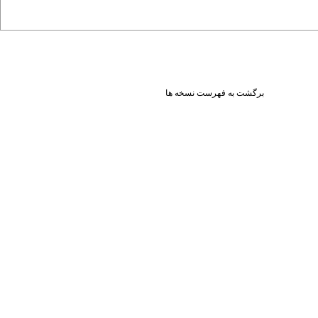
برگشت به فهرست نسخه ها