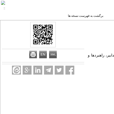
برگشت به فهرست نسخه ها
دابیر، راهبردها و