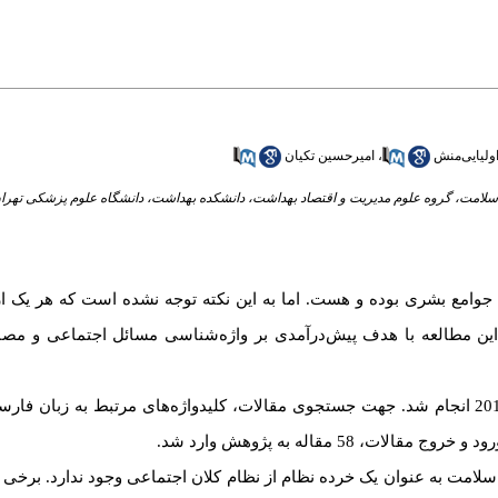
ولیایی‌منش
،
امیرحسین تکیان
لامت، گروه علوم مدیریت و اقتصاد بهداشت، دانشکده بهداشت، دانشگاه علوم پزشکی تهرا
 جوامع بشری بوده و هست. اما به این نکته توجه نشده است که هر یک از
. این مطالعه با هدف پیش‌درآمدی بر واژه‌شناسی مسائل اجتماعی و مصا
های 2000 تا 2019 انجام شد. جهت جستجوی مقالات، کلیدواژه‌های مرتبط به زبان ف
 مقاله به پژوهش وارد شد.
مت به عنوان یک خرده نظام از نظام کلان اجتماعی وجود ندارد. برخی م